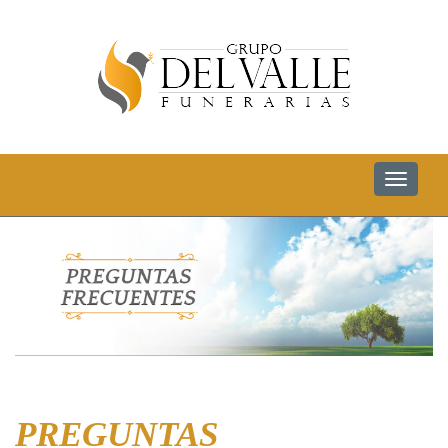
Toggle
navigat
PREGUNTAS